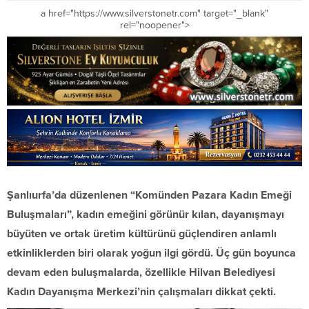
a href="https://www.silverstonetr.com" target="_blank"
rel="noopener">
Şanlıurfa’da düzenlenen “Komünden Pazara Kadın Emeği
Buluşmaları”, kadın emeğini görünür kılan, dayanışmayı
büyüten ve ortak üretim kültürünü güçlendiren anlamlı
etkinliklerden biri olarak yoğun ilgi gördü. Üç gün boyunca
devam eden buluşmalarda, özellikle Hilvan Belediyesi
Kadın Dayanışma Merkezi’nin çalışmaları dikkat çekti.