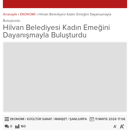
Anasayfa
»
EKONOMİ
»
Hilvan Belediyesi Kadın Emeğini Dayanışmayla
Buluşturdu
Hilvan Belediyesi Kadın Emeğini
Dayanışmayla Buluşturdu
EKONOMİ
/
KÜÜLTÜR SANAT
/
MANŞET
/
ŞANLIURFA
11 MAYIS 2026 17:06
0
160