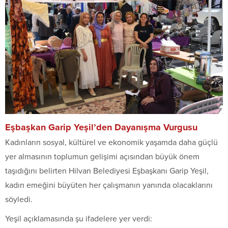
Eşbaşkan Garip Yeşil’den Dayanışma Vurgusu
Kadınların sosyal, kültürel ve ekonomik yaşamda daha güçlü
yer almasının toplumun gelişimi açısından büyük önem
taşıdığını belirten Hilvan Belediyesi Eşbaşkanı Garip Yeşil,
kadın emeğini büyüten her çalışmanın yanında olacaklarını
söyledi.
Yeşil açıklamasında şu ifadelere yer verdi: