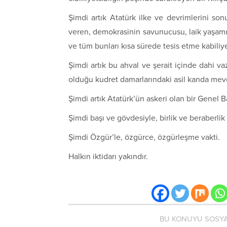
Şimdi artık Atatürk ilke ve devrimlerini s
veren, demokrasinin savunucusu, laik yaşamı
ve tüm bunları kısa sürede tesis etme kabiliye
Şimdi artık bu ahval ve şerait içinde dahi va
olduğu kudret damarlarındaki asil kanda mevcu
Şimdi artık Atatürk’ün askeri olan bir Genel 
Şimdi başı ve gövdesiyle, birlik ve beraberlik
Şimdi Özgür’le, özgürce, özgürleşme vakti.
Halkın iktidarı yakındır.
BU KONUYU SOSYA