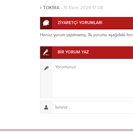
TOKİRA
-
15 Ekim 2025 17:08
ZİYARETÇİ YORUMLARI
Henüz yorum yapılmamış. İlk yorumu aşağıdaki form ar
BİR YORUM YAZ