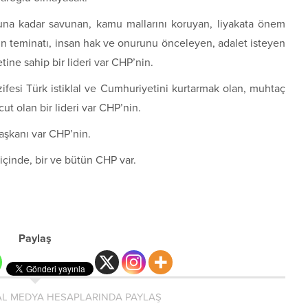
onuna kadar savunan, kamu mallarını koruyan, liyakata önem
n teminatı, insan hak ve onurunu önceleyen, adalet isteyen
tine sahip bir lideri var CHP’nin.
zifesi Türk istiklal ve Cumhuriyetini kurtarmak olan, muhtaç
t olan bir lideri var CHP’nin.
Başkanı var CHP’nin.
 içinde, bir ve bütün CHP var.
Paylaş
L MEDYA HESAPLARINDA PAYLAŞ