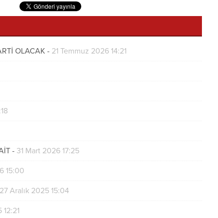
PARTİ OLACAK
-
21 Temmuz 2026 14:21
:18
AİT
-
31 Mart 2026 17:25
6 15:00
27 Aralık 2025 15:04
 12:21