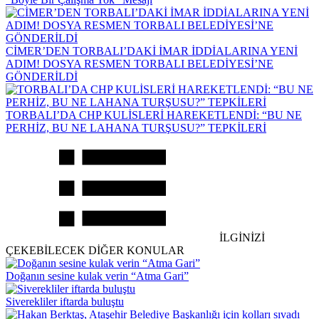
CİMER’DEN TORBALI’DAKİ İMAR İDDİALARINA YENİ
ADIM! DOSYA RESMEN TORBALI BELEDİYESİ’NE
GÖNDERİLDİ
TORBALI’DA CHP KULİSLERİ HAREKETLENDİ: “BU NE
PERHİZ, BU NE LAHANA TURŞUSU?” TEPKİLERİ
İLGİNİZİ
ÇEKEBİLECEK DİĞER KONULAR
Doğanın sesine kulak verin “Atma Gari”
Siverekliler iftarda buluştu