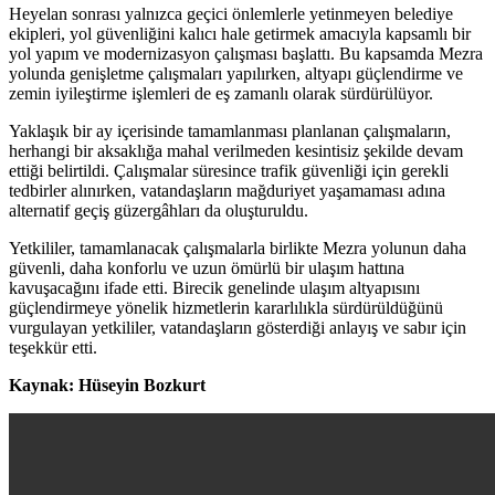
Heyelan sonrası yalnızca geçici önlemlerle yetinmeyen belediye
ekipleri, yol güvenliğini kalıcı hale getirmek amacıyla kapsamlı bir
yol yapım ve modernizasyon çalışması başlattı. Bu kapsamda Mezra
yolunda genişletme çalışmaları yapılırken, altyapı güçlendirme ve
zemin iyileştirme işlemleri de eş zamanlı olarak sürdürülüyor.
Yaklaşık bir ay içerisinde tamamlanması planlanan çalışmaların,
herhangi bir aksaklığa mahal verilmeden kesintisiz şekilde devam
ettiği belirtildi. Çalışmalar süresince trafik güvenliği için gerekli
tedbirler alınırken, vatandaşların mağduriyet yaşamaması adına
alternatif geçiş güzergâhları da oluşturuldu.
Yetkililer, tamamlanacak çalışmalarla birlikte Mezra yolunun daha
güvenli, daha konforlu ve uzun ömürlü bir ulaşım hattına
kavuşacağını ifade etti. Birecik genelinde ulaşım altyapısını
güçlendirmeye yönelik hizmetlerin kararlılıkla sürdürüldüğünü
vurgulayan yetkililer, vatandaşların gösterdiği anlayış ve sabır için
teşekkür etti.
Kaynak: Hüseyin Bozkurt