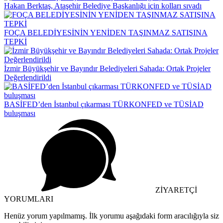
Hakan Berktaş, Ataşehir Belediye Başkanlığı için kolları sıvadı
FOÇA BELEDİYESİNİN YENİDEN TAŞINMAZ SATIŞINA
TEPKİ
İzmir Büyükşehir ve Bayındır Belediyeleri Sahada: Ortak Projeler
Değerlendirildi
BASİFED’den İstanbul çıkarması TÜRKONFED ve TÜSİAD
buluşması
ZİYARETÇİ
YORUMLARI
Henüz yorum yapılmamış. İlk yorumu aşağıdaki form aracılığıyla siz