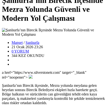
Şanlıurfa’nın Birecik İlçesinde
Mezra Yolunda Güvenli ve
Modern Yol Çalışması
Manşet
/
Şanlıurfa
21 Ocak 2026 23:26
0
YORUM
344
KEZ OKUNDU
a href="https://www.silverstonetr.com" target="_blank"
rel="noopener">
Şanlıurfa’nın Birecik ilçesinde, Mezra yolunda meydana gelen
heyelan sonrası Birecik Belediyesi ekipleri hızla harekete geçti.
Bölge halkının ve sürücülerin can güvenliğini tehdit eden kaya
parçaları, iş makineleri yardımıyla kontrollü bir şekilde temizlenerek
olası riskler ortadan kaldırıldı.