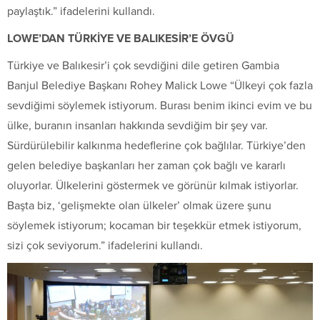
paylaştık.” ifadelerini kullandı.
LOWE’DAN TÜRKİYE VE BALIKESİR’E ÖVGÜ
Türkiye ve Balıkesir’i çok sevdiğini dile getiren Gambia
Banjul Belediye Başkanı Rohey Malick Lowe “Ülkeyi çok fazla
sevdiğimi söylemek istiyorum. Burası benim ikinci evim ve bu
ülke, buranın insanları hakkında sevdiğim bir şey var.
Sürdürülebilir kalkınma hedeflerine çok bağlılar. Türkiye’den
gelen belediye başkanları her zaman çok bağlı ve kararlı
oluyorlar. Ülkelerini göstermek ve görünür kılmak istiyorlar.
Başta biz, ‘gelişmekte olan ülkeler’ olmak üzere şunu
söylemek istiyorum; kocaman bir teşekkür etmek istiyorum,
sizi çok seviyorum.” ifadelerini kullandı.