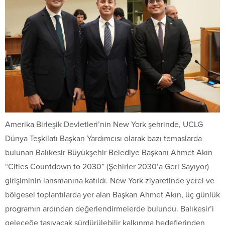
Amerika Birleşik Devletleri’nin New York şehrinde, UCLG
Dünya Teşkilatı Başkan Yardımcısı olarak bazı temaslarda
bulunan Balıkesir Büyükşehir Belediye Başkanı Ahmet Akın
“Cities Countdown to 2030” (Şehirler 2030’a Geri Sayıyor)
girişiminin lansmanına katıldı. New York ziyaretinde yerel ve
bölgesel toplantılarda yer alan Başkan Ahmet Akın, üç günlük
programın ardından değerlendirmelerde bulundu. Balıkesir’i
geleceğe taşıyacak sürdürülebilir kalkınma hedeflerinden