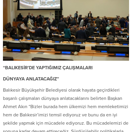
“BALIKESİR’DE YAPTIĞIMIZ ÇALIŞMALARI
DÜNYAYA ANLATACAĞIZ”
Balıkesir Büyükşehir Belediyesi olarak hayata geçirdikleri
başarılı çalışmaları dünyaya anlatacaklarını belirten Başkan
Ahmet Akın “Bizler burada hem ülkemizi hem memleketimizi
hem de Balıkesir’imizi temsil ediyoruz ve bunu da en iyi
şekilde yapmak için mücadele ediyoruz. Bu mücadelemizi de
sonuna kadar devam ettireceğiz. Sürdürülebilir politikalarla,