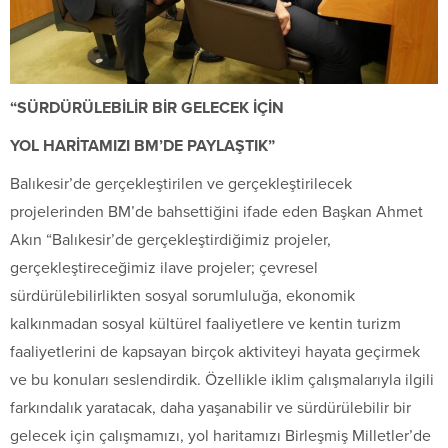
“SÜRDÜRÜLEBİLİR BİR GELECEK İÇİN
YOL HARİTAMIZI BM’DE PAYLAŞTIK”
Balıkesir’de gerçekleştirilen ve gerçekleştirilecek
projelerinden BM’de bahsettiğini ifade eden Başkan Ahmet
Akın “Balıkesir’de gerçekleştirdiğimiz projeler,
gerçekleştireceğimiz ilave projeler; çevresel
sürdürülebilirlikten sosyal sorumluluğa, ekonomik
kalkınmadan sosyal kültürel faaliyetlere ve kentin turizm
faaliyetlerini de kapsayan birçok aktiviteyi hayata geçirmek
ve bu konuları seslendirdik. Özellikle iklim çalışmalarıyla ilgili
farkındalık yaratacak, daha yaşanabilir ve sürdürülebilir bir
gelecek için çalışmamızı, yol haritamızı Birleşmiş Milletler’de