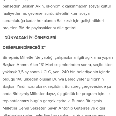
bahseden Başkan Akın, ekonomik kalkınmadan sosyal kültür
faaliyetlerine, çevresel sürdürülebilirlikten sosyal
sorumluluğa kadar her alanda Balıkesir için geliştirdikleri
projeleri BM’de paylaştıklarını dile getirdi.
“DÜNYADAKİ İYİ ÖRNEKLERİ
DEĞERLENDİRECEĞİZ”
Birleşmiş Milletler’de yaptığı çalışmalarla ilgili açıklama yapan
Başkan Ahmet Akın “31 Mart seçimlerinden sonra, seçildikten
yaklaşık 3,5 ay sonra UCLG, yani 240 bin belediyenin içinde
olduğu 140 ülkeden oluşan Dünya Belediyeler Birliği’nin
Başkan Yardımcısı olarak seçildim. Bu süreç çerçevesinde şu
anda Birleşmiş Milletler’dayız, üç günlük bir program için. İlk
toplantılarımızı bugün gerçekleştirdik. Burada Birleşmiş
Milletler Genel Sekreteri Sayın Antonio Guterres ve diğer
ülkelerden gelen belediye başkanlarıyla bir araya gelerek