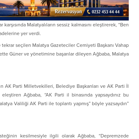
 karşısında Malatyalıların sessiz kalmasını eleştirerek, “Ben
delerine yer verdi.
e tekrar seçilen Malatya Gazeteciler Cemiyeti Başkanı Vahap
rette Güner ve yönetimine başarılar dileyen Ağbaba, Malatya
ın AK Parti Milletvekilleri, Belediye Başkanları ve AK Parti İl
nı eleştiren Ağbaba, “AK Parti il binasında yapsaydınız bu
alatya Valiliği AK Parti ile toplantı yapmış” böyle yazsaydın”
esteğinin kesilmesiyle ilgili olarak Ağbaba, “Depremzede