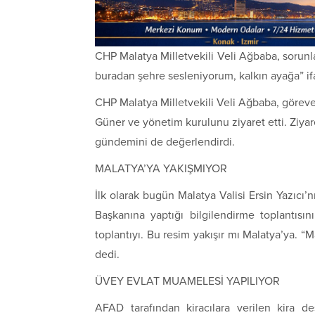
CHP Malatya Milletvekili Veli Ağbaba, sorunlar
buradan şehre sesleniyorum, kalkın ayağa” ifa
CHP Malatya Milletvekili Veli Ağbaba, görev
Güner ve yönetim kurulunu ziyaret etti. Ziya
gündemini de değerlendirdi.
MALATYA’YA YAKIŞMIYOR
İlk olarak bugün Malatya Valisi Ersin Yazıcı’n
Başkanına yaptığı bilgilendirme toplantısı
toplantıyı. Bu resim yakışır mı Malatya’ya. “M
dedi.
ÜVEY EVLAT MUAMELESİ YAPILIYOR
AFAD tarafından kiracılara verilen kira d