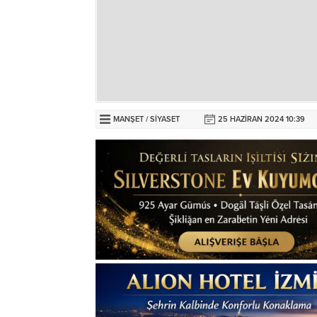
MANŞET
/
SİYASET
25 HAZIRAN 2024 10:39