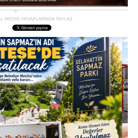
L MEDYA HESAPLARINDA PAYLAŞ