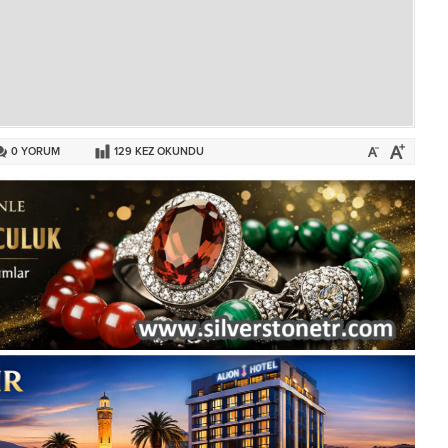
0
YORUM
129
KEZ OKUNDU