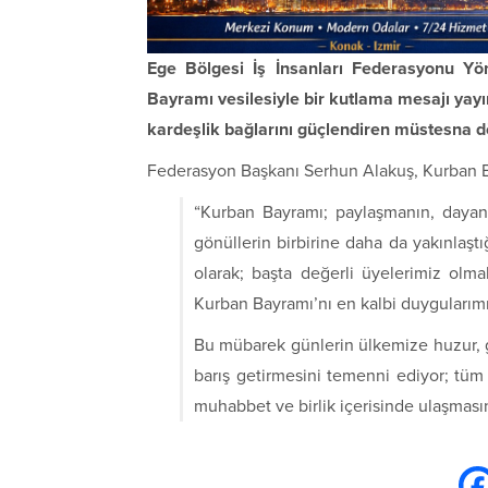
Ege Bölgesi İş İnsanları Federasyonu Y
Bayramı vesilesiyle bir kutlama mesajı yay
kardeşlik bağlarını güçlendiren müstesna 
Federasyon Başkanı Serhun Alakuş, Kurban Ba
“Kurban Bayramı; paylaşmanın, dayanı
gönüllerin birbirine daha da yakınlaştı
olarak; başta değerli üyelerimiz olm
Kurban Bayramı’nı en kalbi duygularımı
Bu mübarek günlerin ülkemize huzur, g
barış getirmesini temenni ediyor; tüm
muhabbet ve birlik içerisinde ulaşması