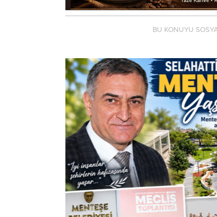
BU KONUYU SOSYA