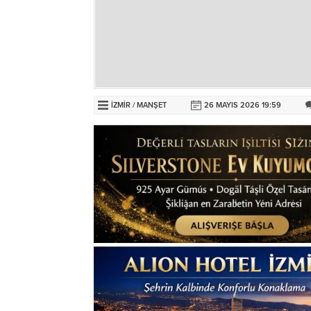
İZMİR
/
MANŞET
26 MAYIS 2026 19:59