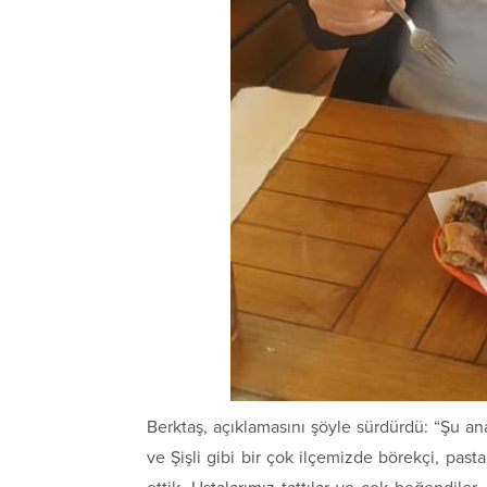
Berktaş, açıklamasını şöyle sürdürdü: “Şu an
ve Şişli gibi bir çok ilçemizde börekçi, pas