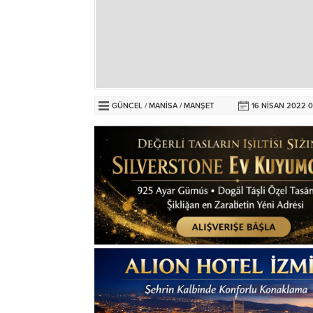
GÜNCEL
/
MANİSA
/
MANŞET
16 NISAN 2022 