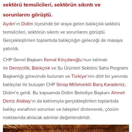
sektörü temsilcileri, sektörün sıkıntı ve
sorunlarını görüştü.
Aydın
‘ın
Didim
ilçesinde bir araya gelen balıkçılık sektörü
temsilcileri, sektörün sıkıntı ve sorunlarını görüştü.
Gerçekleştirilen toplantıda balıkçılığın geleceği de masaya
yatırıldı.
CHP Genel Başkanı
Kemal Kılıçdaroğlu
‘nun talimatı
ile
Denizcilik
,
Balıkçılık
ve Su Ürünleri Sektörü Saha Programı
Başkanlığı görevinde bulunan ve
Türkiye
‘nin dört bir yanında
balıkçılar ile buluşan CHP
Sinop
Milletvekili
Barış Karadeniz
,
Didim’e geldi. Bu kapsamda Didim Belediye Başkanı
Ahmet
Deniz Atabay
‘ın da katılımıyla gerçekleştirilen toplantıda
balıkçı esnafının sorunları ve talepleri dinlenerek, çözüm
noktasında atılacak adımlar değerlendirildi.