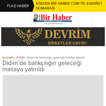
EGEDEN BİR HABER COM TR: EGENİN 1
FLAŞ HABER
NUMARASI
Anasayfa
»
AYDIN
»
Didim’de balıkçılığın geleceği masaya yatırıldı
Didim’de balıkçılığın geleceği
masaya yatırıldı