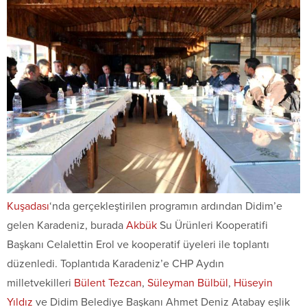
Kuşadası
‘nda gerçekleştirilen programın ardından Didim’e
gelen Karadeniz, burada
Akbük
Su Ürünleri Kooperatifi
Başkanı Celalettin Erol ve kooperatif üyeleri ile toplantı
düzenledi. Toplantıda Karadeniz’e CHP Aydın
milletvekilleri
Bülent Tezcan
,
Süleyman Bülbül
,
Hüseyin
Yıldız
ve Didim Belediye Başkanı Ahmet Deniz Atabay eşlik