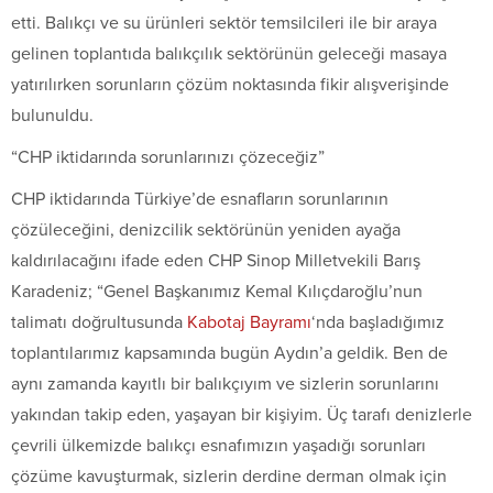
etti. Balıkçı ve su ürünleri sektör temsilcileri ile bir araya
gelinen toplantıda balıkçılık sektörünün geleceği masaya
yatırılırken sorunların çözüm noktasında fikir alışverişinde
bulunuldu.
“CHP iktidarında sorunlarınızı çözeceğiz”
CHP iktidarında Türkiye’de esnafların sorunlarının
çözüleceğini, denizcilik sektörünün yeniden ayağa
kaldırılacağını ifade eden CHP Sinop Milletvekili Barış
Karadeniz; “Genel Başkanımız Kemal Kılıçdaroğlu’nun
talimatı doğrultusunda
Kabotaj Bayramı
‘nda başladığımız
toplantılarımız kapsamında bugün Aydın’a geldik. Ben de
aynı zamanda kayıtlı bir balıkçıyım ve sizlerin sorunlarını
yakından takip eden, yaşayan bir kişiyim. Üç tarafı denizlerle
çevrili ülkemizde balıkçı esnafımızın yaşadığı sorunları
çözüme kavuşturmak, sizlerin derdine derman olmak için