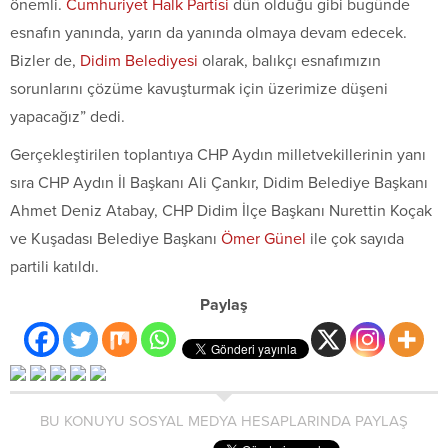
önemli.
Cumhuriyet Halk Partisi
dün olduğu gibi bugünde
esnafın yanında, yarın da yanında olmaya devam edecek.
Bizler de,
Didim Belediyesi
olarak, balıkçı esnafımızın
sorunlarını çözüme kavuşturmak için üzerimize düşeni
yapacağız” dedi.
Gerçekleştirilen toplantıya CHP Aydın milletvekillerinin yanı
sıra CHP Aydın İl Başkanı Ali Çankır, Didim Belediye Başkanı
Ahmet Deniz Atabay, CHP Didim İlçe Başkanı Nurettin Koçak
ve Kuşadası Belediye Başkanı
Ömer Günel
ile çok sayıda
partili katıldı.
Paylaş
BU KONUYU SOSYAL MEDYA HESAPLARINDA PAYLAŞ