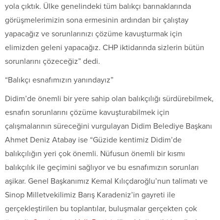
yola çıktık. Ülke genelindeki tüm balıkçı barınaklarında
görüşmelerimizin sona ermesinin ardından bir çalıştay
yapacağız ve sorunlarınızı çözüme kavuşturmak için
elimizden geleni yapacağız. CHP iktidarında sizlerin bütün
sorunlarını çözeceğiz” dedi.
“Balıkçı esnafımızın yanındayız”
Didim’de önemli bir yere sahip olan balıkçılığı sürdürebilmek,
esnafın sorunlarını çözüme kavuşturabilmek için
çalışmalarının süreceğini vurgulayan Didim Belediye Başkanı
Ahmet Deniz Atabay ise “Güzide kentimiz Didim’de
balıkçılığın yeri çok önemli. Nüfusun önemli bir kısmı
balıkçılık ile geçimini sağlıyor ve bu esnafımızın sorunları
aşikar. Genel Başkanımız Kemal Kılıçdaroğlu’nun talimatı ve
Sinop Milletvekilimiz Barış Karadeniz’in gayreti ile
gerçekleştirilen bu toplantılar, buluşmalar gerçekten çok