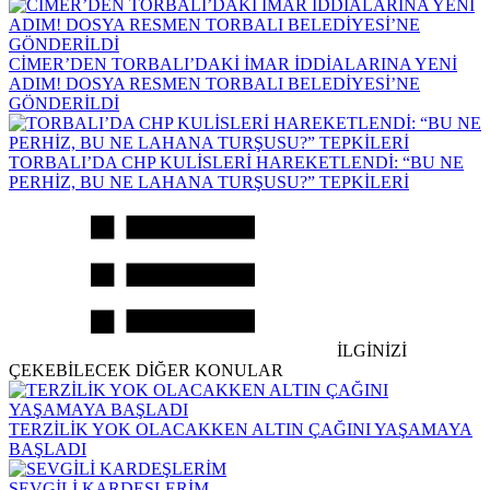
CİMER’DEN TORBALI’DAKİ İMAR İDDİALARINA YENİ
ADIM! DOSYA RESMEN TORBALI BELEDİYESİ’NE
GÖNDERİLDİ
TORBALI’DA CHP KULİSLERİ HAREKETLENDİ: “BU NE
PERHİZ, BU NE LAHANA TURŞUSU?” TEPKİLERİ
İLGİNİZİ
ÇEKEBİLECEK DİĞER KONULAR
TERZİLİK YOK OLACAKKEN ALTIN ÇAĞINI YAŞAMAYA
BAŞLADI
SEVGİLİ KARDEŞLERİM