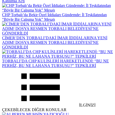
Katılımla Açtı
CHP Torbalı’da Bekir Özel İddiaları Gündemde: İl Teşkilatından
“Böyle Bir Çalışma Yok” Mesajı
CİMER’DEN TORBALI’DAKİ İMAR İDDİALARINA YENİ
ADIM! DOSYA RESMEN TORBALI BELEDİYESİ’NE
GÖNDERİLDİ
TORBALI’DA CHP KULİSLERİ HAREKETLENDİ: “BU NE
PERHİZ, BU NE LAHANA TURŞUSU?” TEPKİLERİ
İLGİNİZİ
ÇEKEBİLECEK DİĞER KONULAR