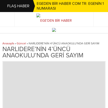
EGEDEN BİR HABER COM TR: EGENİN 1
FLAŞ HABER
NUMARASI
Anasayfa
»
Güncel
»
NARLIDERE’NİN 4’ÜNCÜ ANAOKULU’NDA GERİ SAYIM
NARLIDERE’NİN 4’ÜNCÜ
ANAOKULU’NDA GERİ SAYIM