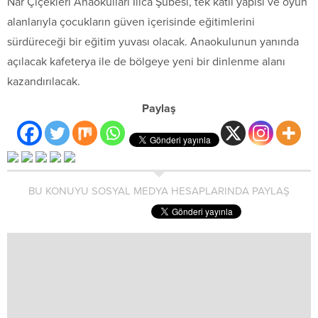
Nar Çiçekleri Anaokulları Ilıca Şubesi, tek katlı yapısı ve oyun
alanlarıyla çocukların güven içerisinde eğitimlerini
sürdüreceği bir eğitim yuvası olacak. Anaokulunun yanında
açılacak kafeterya ile de bölgeye yeni bir dinlenme alanı
kazandırılacak.
Paylaş
BU KONUYU SOSYAL MEDYA HESAPLARINDA PAYLAŞ