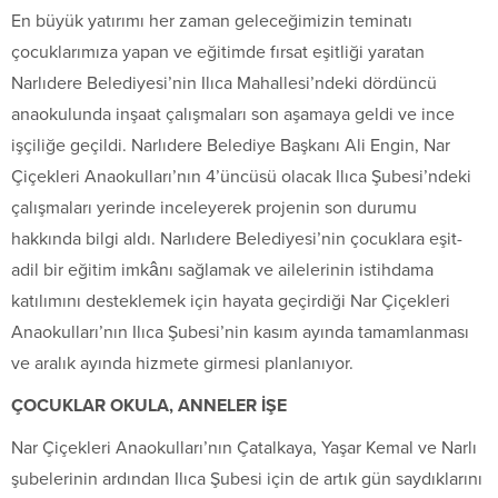
En büyük yatırımı her zaman geleceğimizin teminatı
çocuklarımıza yapan ve eğitimde fırsat eşitliği yaratan
Narlıdere Belediyesi’nin Ilıca Mahallesi’ndeki dördüncü
anaokulunda inşaat çalışmaları son aşamaya geldi ve ince
işçiliğe geçildi. Narlıdere Belediye Başkanı Ali Engin, Nar
Çiçekleri Anaokulları’nın 4’üncüsü olacak Ilıca Şubesi’ndeki
çalışmaları yerinde inceleyerek projenin son durumu
hakkında bilgi aldı. Narlıdere Belediyesi’nin çocuklara eşit-
adil bir eğitim imkânı sağlamak ve ailelerinin istihdama
katılımını desteklemek için hayata geçirdiği Nar Çiçekleri
Anaokulları’nın Ilıca Şubesi’nin kasım ayında tamamlanması
ve aralık ayında hizmete girmesi planlanıyor.
ÇOCUKLAR OKULA, ANNELER İŞE
Nar Çiçekleri Anaokulları’nın Çatalkaya, Yaşar Kemal ve Narlı
şubelerinin ardından Ilıca Şubesi için de artık gün saydıklarını