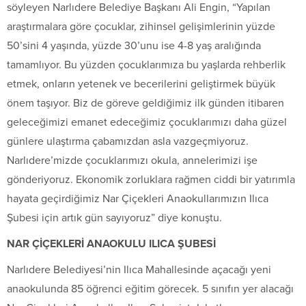
söyleyen Narlıdere Belediye Başkanı Ali Engin, “Yapılan
araştırmalara göre çocuklar, zihinsel gelişimlerinin yüzde
50’sini 4 yaşında, yüzde 30’unu ise 4-8 yaş aralığında
tamamlıyor. Bu yüzden çocuklarımıza bu yaşlarda rehberlik
etmek, onların yetenek ve becerilerini geliştirmek büyük
önem taşıyor. Biz de göreve geldiğimiz ilk günden itibaren
geleceğimizi emanet edeceğimiz çocuklarımızı daha güzel
günlere ulaştırma çabamızdan asla vazgeçmiyoruz.
Narlıdere’mizde çocuklarımızı okula, annelerimizi işe
gönderiyoruz. Ekonomik zorluklara rağmen ciddi bir yatırımla
hayata geçirdiğimiz Nar Çiçekleri Anaokullarımızın Ilıca
Şubesi için artık gün sayıyoruz” diye konuştu.
NAR ÇİÇEKLERİ ANAOKULU ILICA ŞUBESİ
Narlıdere Belediyesi’nin Ilıca Mahallesinde açacağı yeni
anaokulunda 85 öğrenci eğitim görecek. 5 sınıfın yer alacağı