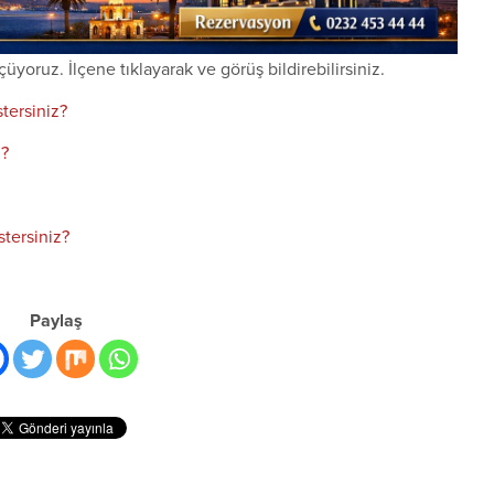
üyoruz. İlçene tıklayarak ve görüş bildirebilirsiniz.
tersiniz?
z?
tersiniz?
Paylaş