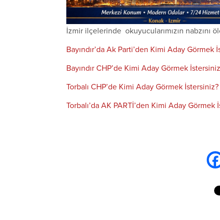
İzmir ilçelerinde okuyucularımızın nabzını ölç
Bayındır’da Ak Parti’den Kimi Aday Görmek İs
Bayındır CHP’de Kimi Aday Görmek İstersini
Torbalı CHP’de Kimi Aday Görmek İstersiniz?
Torbalı’da AK PARTİ’den Kimi Aday Görmek İs