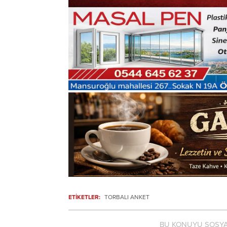
ETİKETLER:
TORBALI ANKET
BU KONUYU SOSYA