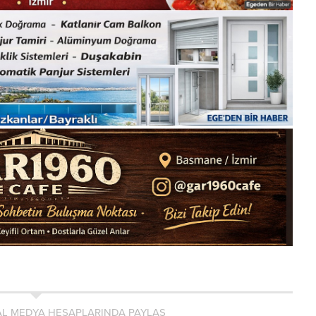
L MEDYA HESAPLARINDA PAYLAŞ