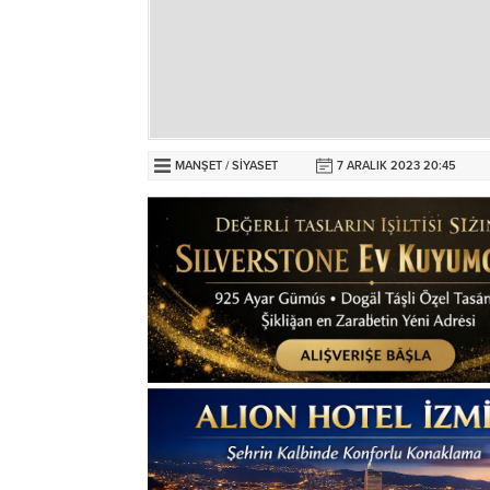
MANŞET
/
SİYASET
7 ARALIK 2023 20:45