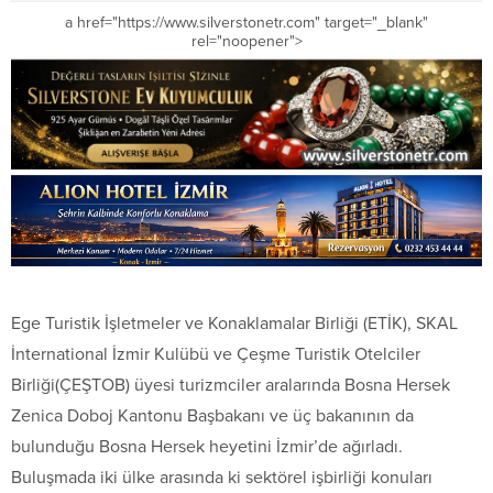
a href="https://www.silverstonetr.com" target="_blank"
rel="noopener">
Ege Turistik İşletmeler ve Konaklamalar Birliği (ETİK), SKAL
İnternational İzmir Kulübü ve Çeşme Turistik Otelciler
Birliği(ÇEŞTOB) üyesi turizmciler aralarında Bosna Hersek
Zenica Doboj Kantonu Başbakanı ve üç bakanının da
bulunduğu Bosna Hersek heyetini İzmir’de ağırladı.
Buluşmada iki ülke arasında ki sektörel işbirliği konuları