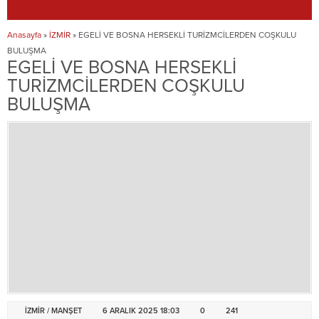
Anasayfa
»
İZMİR
»
EGELİ VE BOSNA HERSEKLİ TURİZMCİLERDEN COŞKULU
BULUŞMA
EGELİ VE BOSNA HERSEKLİ
TURİZMCİLERDEN COŞKULU
BULUŞMA
İZMİR
/
MANŞET
6 ARALIK 2025 18:03
0
241