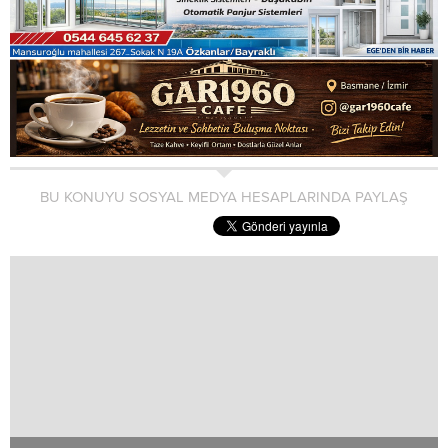
BU KONUYU SOSYAL MEDYA HESAPLARINDA PAYLAŞ