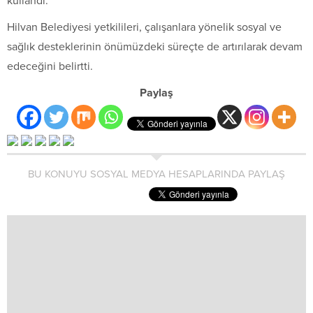
kullandı.
Hilvan Belediyesi yetkilileri, çalışanlara yönelik sosyal ve
sağlık desteklerinin önümüzdeki süreçte de artırılarak devam
edeceğini belirtti.
Paylaş
BU KONUYU SOSYAL MEDYA HESAPLARINDA PAYLAŞ