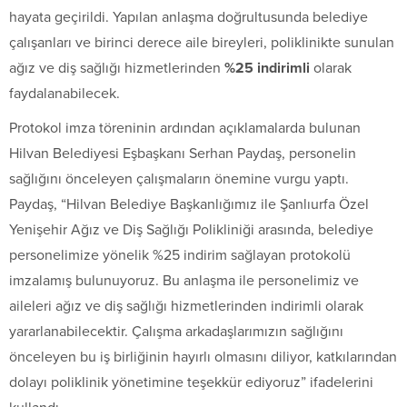
hayata geçirildi. Yapılan anlaşma doğrultusunda belediye
çalışanları ve birinci derece aile bireyleri, poliklinikte sunulan
ağız ve diş sağlığı hizmetlerinden
%25 indirimli
olarak
faydalanabilecek.
Protokol imza töreninin ardından açıklamalarda bulunan
Hilvan Belediyesi Eşbaşkanı Serhan Paydaş, personelin
sağlığını önceleyen çalışmaların önemine vurgu yaptı.
Paydaş, “Hilvan Belediye Başkanlığımız ile Şanlıurfa Özel
Yenişehir Ağız ve Diş Sağlığı Polikliniği arasında, belediye
personelimize yönelik %25 indirim sağlayan protokolü
imzalamış bulunuyoruz. Bu anlaşma ile personelimiz ve
aileleri ağız ve diş sağlığı hizmetlerinden indirimli olarak
yararlanabilecektir. Çalışma arkadaşlarımızın sağlığını
önceleyen bu iş birliğinin hayırlı olmasını diliyor, katkılarından
dolayı poliklinik yönetimine teşekkür ediyoruz” ifadelerini