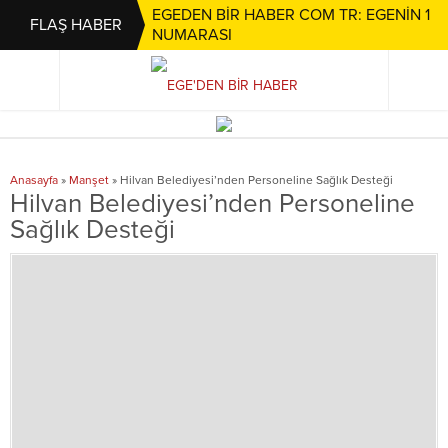
EGEDEN BİR HABER COM TR: EGENİN 1
FLAŞ HABER
NUMARASI
Anasayfa
»
Manşet
»
Hilvan Belediyesi’nden Personeline Sağlık Desteği
Hilvan Belediyesi’nden Personeline
Sağlık Desteği