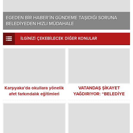
EGEDEN BİR HABER’İN GÜNDEME TAŞIDIĞI SORUNA
BELEDİYEDEN HIZLI MÜDAHALE
İLGİNİZİ ÇEKEBİLECEK DİĞER KONULAR
Karşıyaka’da okullara yönelik
VATANDAŞ ŞİKAYET
afet farkındalık eğitimleri
YAĞDIRIYOR: “BELEDİYE
başladı
KAFESİ ÖZEL İŞLETMELERİ
SOLLADI”